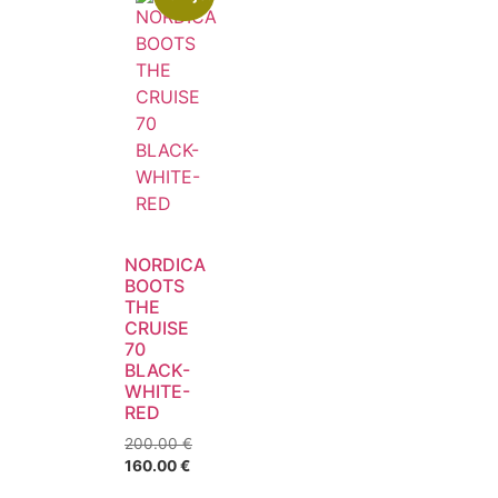
NORDICA
BOOTS
THE
CRUISE
70
BLACK-
WHITE-
RED
200.00
€
160.00
€