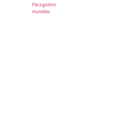
Përzgjidhni
mundësi