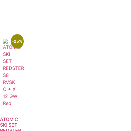
-25%
ATOMIC
SKI SET
REDSTER