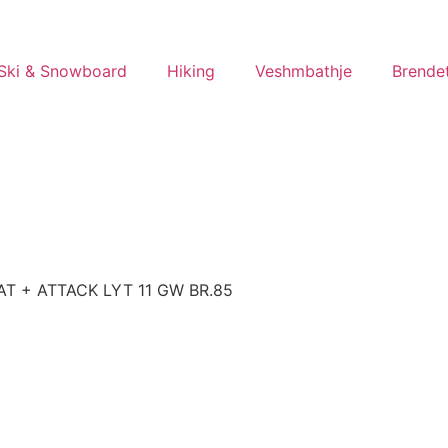
Ski & Snowboard
Hiking
Veshmbathje
Brende
AT + ATTACK LYT 11 GW BR.85