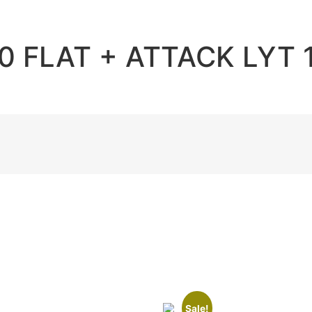
0 FLAT + ATTACK LYT 
Sale!