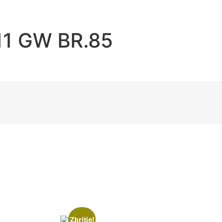
11 GW BR.85
Zbritje!