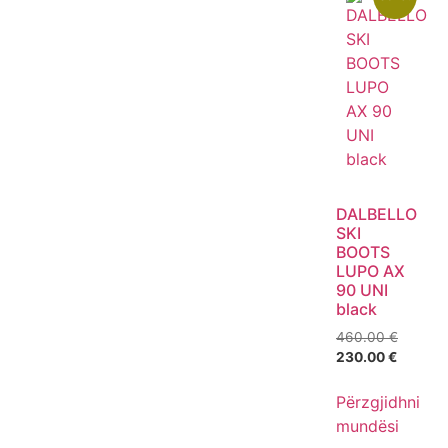
DALBELLO
SKI
BOOTS
LUPO AX
90 UNI
black
460.00
€
230.00
€
Përzgjidhni
mundësi