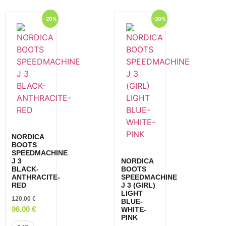
-20%
-20%
NORDICA
BOOTS
SPEEDMACHINE
J 3
NORDICA
BLACK-
BOOTS
ANTHRACITE-
SPEEDMACHINE
RED
J 3 (GIRL)
LIGHT
120.00
€
BLUE-
96.00
€
WHITE-
PINK