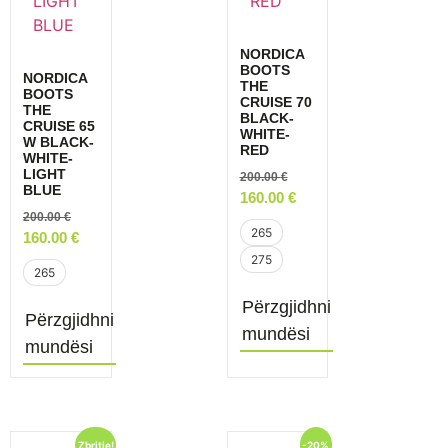
NORDICA
BOOTS
NORDICA
THE
BOOTS
CRUISE 70
THE
BLACK-
CRUISE 65
WHITE-
W BLACK-
RED
WHITE-
LIGHT
200.00
€
BLUE
160.00
€
200.00
€
265
160.00
€
275
265
Përzgjidhni
Përzgjidhni
mundësi
mundësi
Zbritje!
-20%