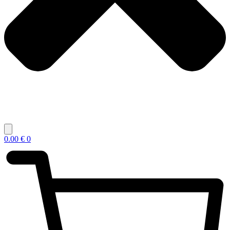
0.00
€
0