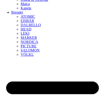
Maica
Kapela
Brendet
ATOMIC
EISBÄR
DALBELLO
HEAD
LEKI
MARKER
NORDICA
PICTURE
SALOMON
VÖLKL