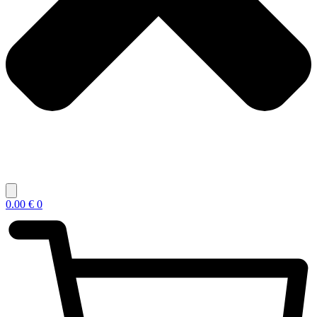
0.00
€
0