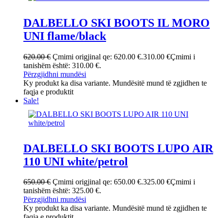
DALBELLO SKI BOOTS IL MORO
UNI flame/black
620.00
€
Çmimi origjinal qe: 620.00 €.
310.00
€
Çmimi i
tanishëm është: 310.00 €.
Përzgjidhni mundësi
Ky produkt ka disa variante. Mundësitë mund të zgjidhen te
faqja e produktit
Sale!
DALBELLO SKI BOOTS LUPO AIR
110 UNI white/petrol
650.00
€
Çmimi origjinal qe: 650.00 €.
325.00
€
Çmimi i
tanishëm është: 325.00 €.
Përzgjidhni mundësi
Ky produkt ka disa variante. Mundësitë mund të zgjidhen te
faqja e produktit