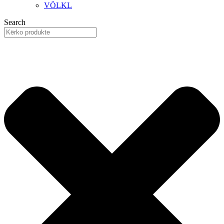
VÖLKL
Search