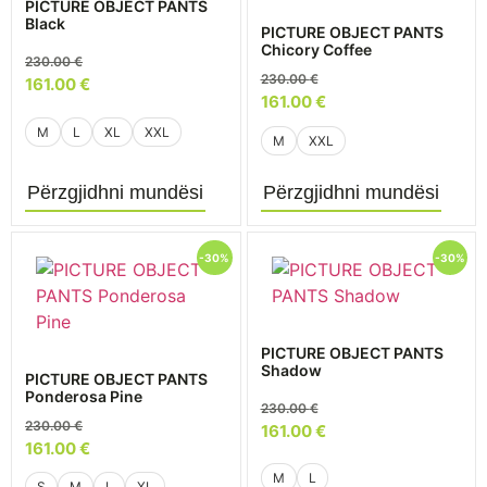
PICTURE OBJECT PANTS
Black
PICTURE OBJECT PANTS
Chicory Coffee
230.00
€
230.00
€
161.00
€
161.00
€
M
L
XL
XXL
M
XXL
Përzgjidhni mundësi
Përzgjidhni mundësi
-30%
-30%
PICTURE OBJECT PANTS
Shadow
PICTURE OBJECT PANTS
Ponderosa Pine
230.00
€
230.00
€
161.00
€
161.00
€
M
L
S
M
L
XL