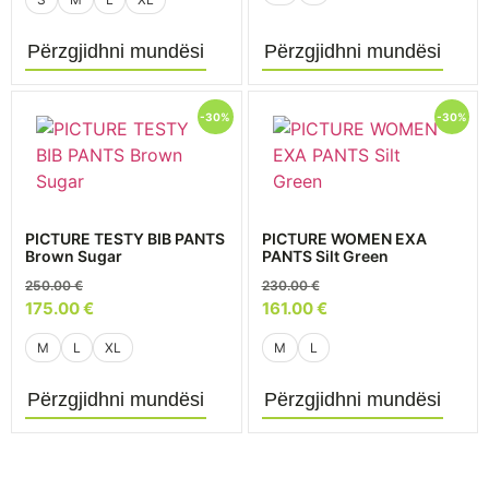
Përzgjidhni mundësi
Përzgjidhni mundësi
-30%
-30%
PICTURE TESTY BIB PANTS
PICTURE WOMEN EXA
Brown Sugar
PANTS Silt Green
250.00
€
230.00
€
175.00
€
161.00
€
M
L
XL
M
L
Përzgjidhni mundësi
Përzgjidhni mundësi