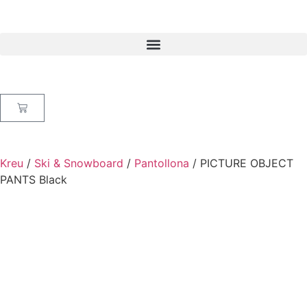
Kreu
/
Ski & Snowboard
/
Pantollona
/ PICTURE OBJECT
PANTS Black