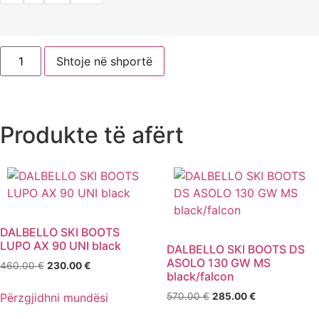
Shtoje në shportë
Produkte të afërt
DALBELLO SKI BOOTS
LUPO AX 90 UNI black
DALBELLO SKI BOOTS DS
ASOLO 130 GW MS
460.00
€
230.00
€
black/falcon
Përzgjidhni mundësi
570.00
€
285.00
€