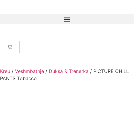
Kreu
/
Veshmbathje
/
Duksa & Trenerka
/ PICTURE CHILL
PANTS Tobacco