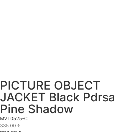
PICTURE OBJECT
JACKET Black Pdrsa
Pine Shadow
MVT0525-C
335.00
€