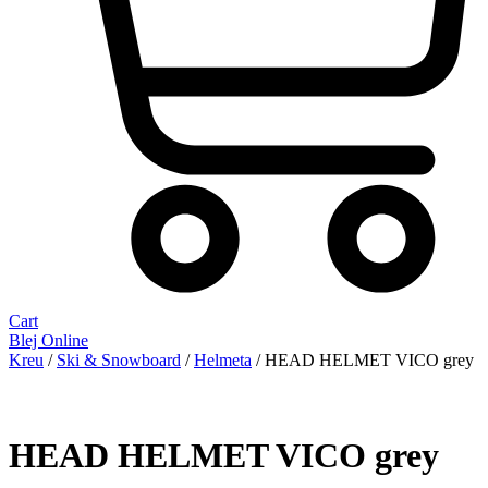
Cart
Blej Online
Kreu
/
Ski & Snowboard
/
Helmeta
/ HEAD HELMET VICO grey
HEAD HELMET VICO grey