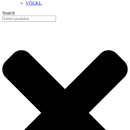
VÖLKL
Search