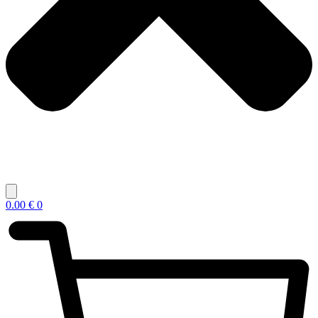
0.00
€
0