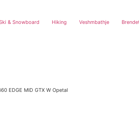
Ski & Snowboard
Hiking
Veshmbathje
Brende
60 EDGE MID GTX W Opetal