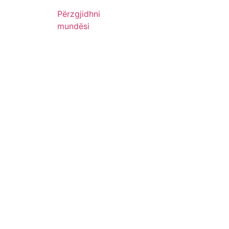
Përzgjidhni
mundësi