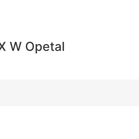
 W Opetal