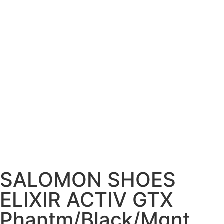
SALOMON SHOES
ELIXIR ACTIV GTX
Phantm/Black/Mgnt