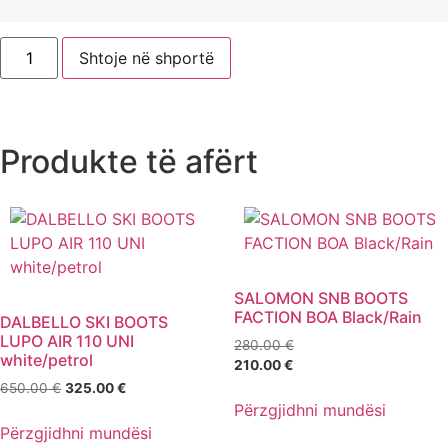
Shtoje në shportë
Produkte të afërt
SALOMON SNB BOOTS
FACTION BOA Black/Rain
DALBELLO SKI BOOTS
LUPO AIR 110 UNI
280.00
€
white/petrol
210.00
€
650.00
€
325.00
€
Përzgjidhni mundësi
Përzgjidhni mundësi