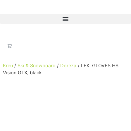
Kreu
/
Ski & Snowboard
/
Dorëza
/ LEKI GLOVES HS
Vision GTX, black