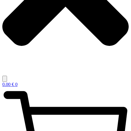
0.00
€
0