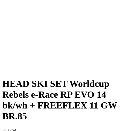
HEAD SKI SET Worldcup
Rebels e-Race RP EVO 14
bk/wh + FREEFLEX 11 GW
BR.85
313264