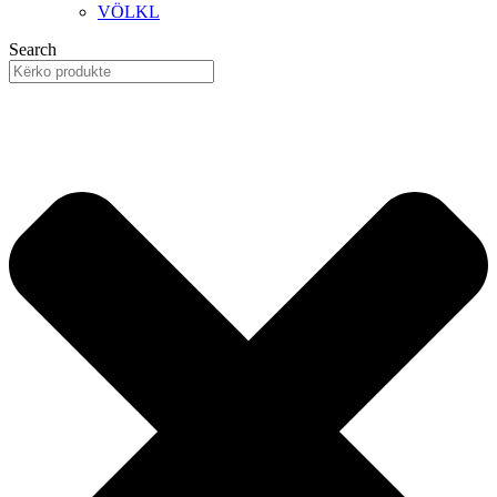
VÖLKL
Search