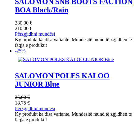
SALOMON SNB BOOTS FACTION
BOA Black/Rain
280.00
€
210.00
€
Përzgjidhni mundësi
Ky produkt ka disa variante. Mundësitë mund të zgjidhen te
faqja e produktit
-25%
SALOMON POLES KALOO
JUNIOR Blue
25.00
€
18.75
€
Përzgjidhni mundësi
Ky produkt ka disa variante. Mundësitë mund të zgjidhen te
faqja e produktit