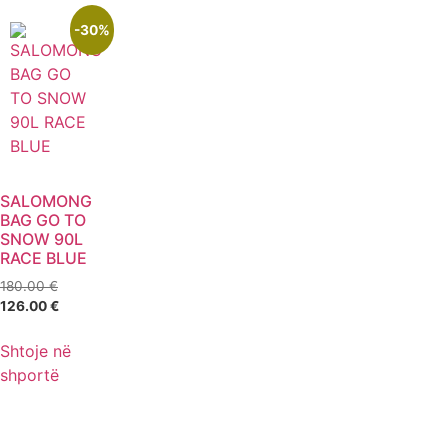
-30%
SALOMONG
BAG GO TO
SNOW 90L
RACE BLUE
180.00
€
126.00
€
Shtoje në
shportë