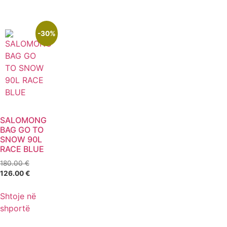
-30%
SALOMONG
BAG GO TO
SNOW 90L
RACE BLUE
180.00
€
126.00
€
Shtoje në
shportë