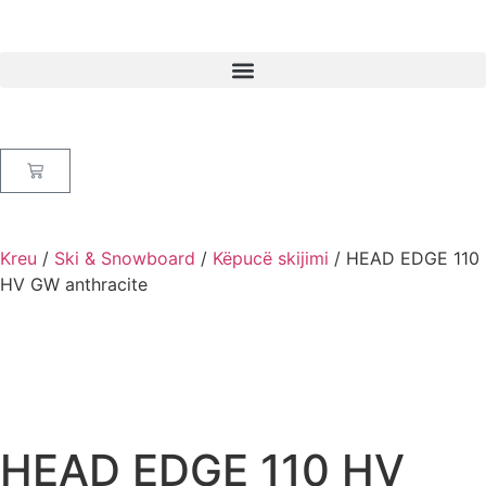
Kreu
/
Ski & Snowboard
/
Këpucë skijimi
/ HEAD EDGE 110
HV GW anthracite
HEAD EDGE 110 HV